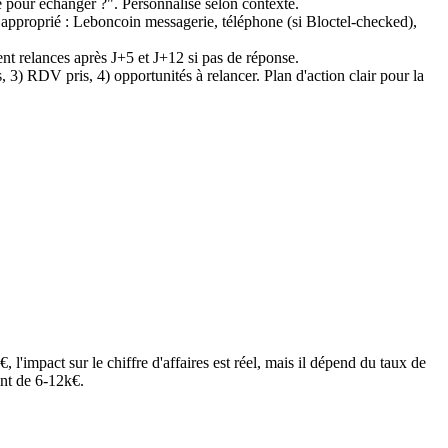
e pour échanger ?". Personnalisé selon contexte.
 approprié : Leboncoin messagerie, téléphone (si Bloctel-checked),
ent relances après J+5 et J+12 si pas de réponse.
 3) RDV pris, 4) opportunités à relancer. Plan d'action clair pour la
impact sur le chiffre d'affaires est réel, mais il dépend du taux de
ent de 6-12k€.