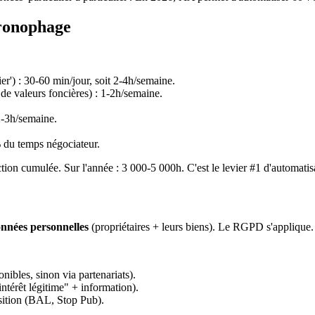
hronophage
ier') : 30-60 min/jour, soit 2-4h/semaine.
e valeurs foncières) : 1-2h/semaine.
 2-3h/semaine.
 du temps négociateur.
ion cumulée. Sur l'année : 3 000-5 000h. C'est le levier #1 d'automatisa
nnées personnelles
(propriétaires + leurs biens). Le RGPD s'applique.
onibles, sinon via partenariats).
ntérêt légitime" + information).
ition (BAL, Stop Pub).