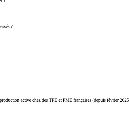
r ?
ressés ?
 production active chez des TPE et PME françaises (depuis février 202