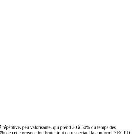
té répétitive, peu valorisante, qui prend 30 à 50% du temps des
-70% de cette prospection brute, tout en respectant la conformité RGPD.