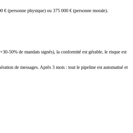
00 € (personne physique) ou 375 000 € (personne morale).
+30-50% de mandats signés), la conformité est gérable, le risque est
ration de messages. Après 3 mois : tout le pipeline est automatisé et