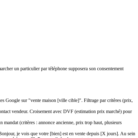
marcher un particulier par téléphone supposera son consentement
s Google sur "vente maison [ville cible]". Filtrage par critères (prix,
 contact vendeur. Croisement avec DVF (estimation prix marché) pour
un mandat (critères : annonce ancienne, prix trop haut, plusieurs
njour, je vois que votre [bien] est en vente depuis [X jours]. Au sein