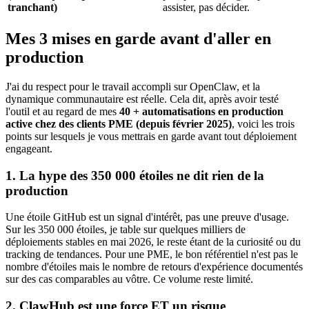
tranchant)
assister, pas décider.
Mes 3 mises en garde avant d'aller en
production
J'ai du respect pour le travail accompli sur
OpenClaw
, et la
dynamique communautaire est réelle. Cela dit, après avoir testé
l'outil et au regard de mes
40 + automatisations en production
active chez des clients PME (depuis février 2025)
, voici les trois
points sur lesquels je vous mettrais en garde avant tout déploiement
engageant.
1. La hype des 350 000 étoiles ne dit rien de la
production
Une étoile
GitHub
est un signal d'intérêt, pas une preuve d'usage.
Sur les 350 000 étoiles, je table sur quelques milliers de
déploiements stables en mai 2026, le reste étant de la curiosité ou du
tracking de tendances. Pour une PME, le bon référentiel n'est pas le
nombre d'étoiles mais le nombre de retours d'expérience documentés
sur des cas comparables au vôtre. Ce volume reste limité.
2.
ClawHub
est une force ET un risque