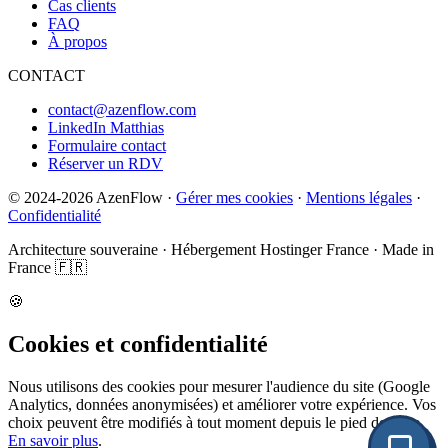
Cas clients
FAQ
À propos
CONTACT
contact@azenflow.com
LinkedIn Matthias
Formulaire contact
Réserver un RDV
©
2024-2026
AzenFlow ·
Gérer mes cookies
·
Mentions légales
·
Confidentialité
Architecture souveraine · Hébergement Hostinger France · Made in
France 🇫🇷
🍪
Cookies et confidentialité
Nous utilisons des cookies pour mesurer l'audience du site (Google
Analytics, données anonymisées) et améliorer votre expérience. Vos
choix peuvent être modifiés à tout moment depuis le pied de page.
En savoir plus
.