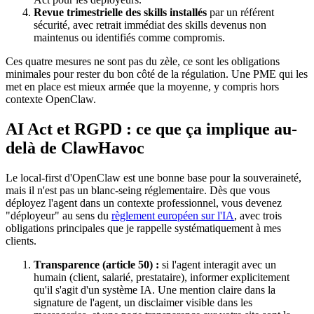
Revue trimestrielle des skills installés
par un référent
sécurité, avec retrait immédiat des skills devenus non
maintenus ou identifiés comme compromis.
Ces quatre mesures ne sont pas du zèle, ce sont les obligations
minimales pour rester du bon côté de la régulation. Une PME qui les
met en place est mieux armée que la moyenne, y compris hors
contexte
OpenClaw
.
AI Act
et RGPD : ce que ça implique au-
delà de
ClawHavoc
Le local-first d'
OpenClaw
est une bonne base pour la souveraineté,
mais il n'est pas un blanc-seing réglementaire. Dès que vous
déployez l'agent dans un contexte professionnel, vous devenez
"déployeur" au sens du
règlement européen sur l'IA
, avec trois
obligations principales que je rappelle systématiquement à mes
clients.
Transparence (article 50) :
si l'agent interagit avec un
humain (client, salarié, prestataire), informer explicitement
qu'il s'agit d'un système IA. Une mention claire dans la
signature de l'agent, un disclaimer visible dans les