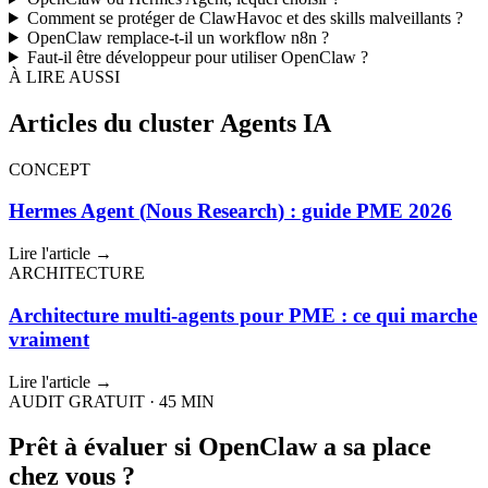
Comment se protéger de
ClawHavoc
et des skills malveillants ?
OpenClaw
remplace-t-il un workflow
n8n
?
Faut-il être développeur pour utiliser
OpenClaw
?
À LIRE AUSSI
Articles du cluster Agents IA
CONCEPT
Hermes Agent
(
Nous Research
) : guide PME 2026
Lire l'article →
ARCHITECTURE
Architecture multi-agents pour PME : ce qui marche
vraiment
Lire l'article →
AUDIT GRATUIT · 45 MIN
Prêt à évaluer si
OpenClaw
a sa place
chez vous ?