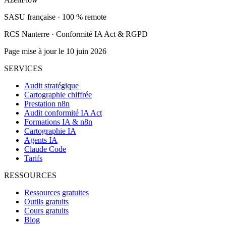
SASU française · 100 % remote
RCS Nanterre · Conformité IA Act & RGPD
Page mise à jour le 10 juin 2026
SERVICES
Audit stratégique
Cartographie chiffrée
Prestation n8n
Audit conformité IA Act
Formations IA & n8n
Cartographie IA
Agents IA
Claude Code
Tarifs
RESSOURCES
Ressources gratuites
Outils gratuits
Cours gratuits
Blog