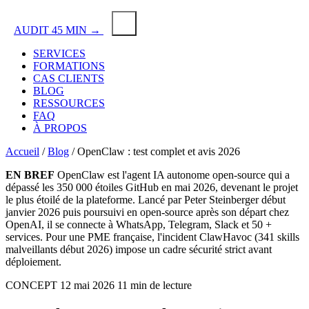
AUDIT 45 MIN →
SERVICES
FORMATIONS
CAS CLIENTS
BLOG
RESSOURCES
FAQ
À PROPOS
Accueil
/
Blog
/
OpenClaw
: test complet et avis 2026
EN BREF
OpenClaw
est l'agent IA autonome open-source qui a
dépassé les 350 000 étoiles
GitHub
en mai 2026, devenant le projet
le plus étoilé de la plateforme. Lancé par
Peter Steinberger
début
janvier 2026 puis poursuivi en open-source après son départ chez
OpenAI
, il se connecte à
WhatsApp
,
Telegram
,
Slack
et 50 +
services. Pour une PME française, l'incident
ClawHavoc
(341 skills
malveillants début 2026) impose un cadre sécurité strict avant
déploiement.
CONCEPT
12 mai 2026
11 min de lecture