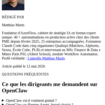
RÉDIGÉ PAR
Matthias Marin
Fondateur d'
AzenFlow
, cabinet de stratégie IA en format expert
unique. 40 + automatisations en production active chez des clients
PME depuis février 2025, 25 entreprises accompagnées. Formateur
Claude Code
dans cinq organismes Qualiopi (Matchers, Alphorm,
Senza, École Cube, PLB) et intervenant au MSc Finance & Data x
Mines Paris PSL (Albert School), module Workflow Automation.
Profil vérifiable :
LinkedIn Matthias Marin
.
Article publié le
12 mai 2026
QUESTIONS FRÉQUENTES
Ce que les dirigeants me demandent sur
OpenClaw
OpenClaw
est-il vraiment gratuit ?
OpenClaw
ou
Hermes Agent
, lequel choisir ?