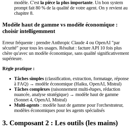
modèle. C'est
la pièce la plus importante
. Un bon system
prompt fait 80 % de la qualité de votre agent. On y revient au
chapitre 8.
Modèle haut de gamme vs modèle économique :
choisir intelligemment
Erreur fréquente : prendre
Anthropic Claude 4
ou
OpenAI
"par
sécurité" pour tous les usages. Résultat : facture API 10 fois plus
chère qu'avec un modèle économique, sans qualité significativement
supérieure.
Règle pratique :
Tâches simples
(classification, extraction, formatage, réponse
à FAQ) → modèle économique (
Haiku
,
OpenAI
, Mistral)
Tâches complexes
(raisonnement multi-étapes, rédaction
nuancée, analyse stratégique) → modèle haut de gamme
(
Sonnet 4
,
OpenAI
, Mistral)
Multi-agents
: modèle haut de gamme pour l'orchestrateur,
modèles économiques pour les agents spécialisés
3. Composant 2 : Les outils (les mains)