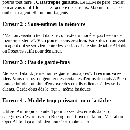
pourra tout faire".
Catastrophe garantie.
Le LLM se perd, choisit
le mauvais outil 1 fois sur 3, génère des erreurs. Maximum 5 à 10
outils par agent. Sinon, multi-agents.
Erreur 2 : Sous-estimer la mémoire
"Ma conversation tient dans le contexte du modèle, pas besoin de
mémoire externe".
Vrai pour 1 conversation.
Faux dès qu'on veut
un agent qui se souvient entre les sessions. Une simple table Airtable
ou Postgres suffit pour démarrer.
Erreur 3 : Pas de garde-fous
"Je teste d'abord, je mettrai les garde-fous après".
Très mauvaise
idée.
Vous risquez de générer des centaines d'euros de coûts API en
boucle infinie, ou pire, d'envoyer des emails ridicules à des vrais
clients. Garde-fous dès le jour 1, même basiques.
Erreur 4 : Modèle trop puissant pour la tâche
Utiliser
Anthropic Claude 4
pour classer des emails dans 5
catégories, c'est utiliser un Boeing pour traverser la rue. Mistral ou
OpenAI
font ça aussi bien pour 10x moins cher.