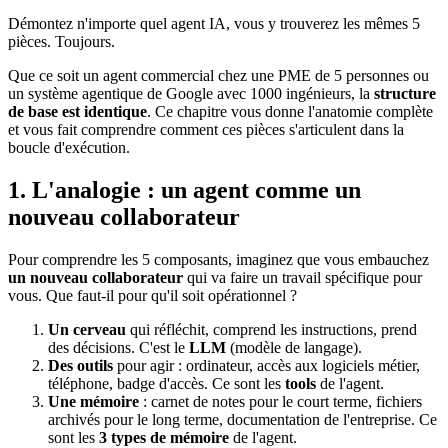
Démontez n'importe quel agent
IA
, vous y trouverez les mêmes 5
pièces. Toujours.
Que ce soit un agent commercial chez une PME de 5 personnes ou
un système agentique de Google avec 1000 ingénieurs, la
structure
de base est identique
. Ce chapitre vous donne l'anatomie complète
et vous fait comprendre comment ces pièces s'articulent dans la
boucle d'exécution.
1. L'analogie : un agent comme un
nouveau collaborateur
Pour comprendre les 5 composants, imaginez que vous embauchez
un nouveau collaborateur
qui va faire un travail spécifique pour
vous. Que faut-il pour qu'il soit opérationnel ?
Un cerveau
qui réfléchit, comprend les instructions, prend
des décisions. C'est le
LLM
(modèle de langage).
Des outils
pour agir : ordinateur, accès aux logiciels métier,
téléphone, badge d'accès. Ce sont les
tools
de l'agent.
Une mémoire
: carnet de notes pour le court terme, fichiers
archivés pour le long terme, documentation de l'entreprise. Ce
sont les
3 types de mémoire
de l'agent.