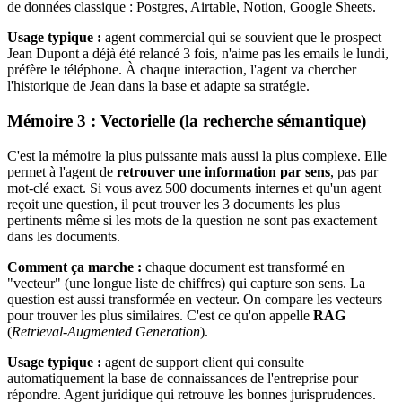
de données classique : Postgres, Airtable, Notion, Google Sheets.
Usage typique :
agent commercial qui se souvient que le prospect
Jean Dupont a déjà été relancé 3 fois, n'aime pas les emails le lundi,
préfère le téléphone. À chaque interaction, l'agent va chercher
l'historique de Jean dans la base et adapte sa stratégie.
Mémoire 3 : Vectorielle (la recherche sémantique)
C'est la mémoire la plus puissante mais aussi la plus complexe. Elle
permet à l'agent de
retrouver une information par sens
, pas par
mot-clé exact. Si vous avez 500 documents internes et qu'un agent
reçoit une question, il peut trouver les 3 documents les plus
pertinents même si les mots de la question ne sont pas exactement
dans les documents.
Comment ça marche :
chaque document est transformé en
"vecteur" (une longue liste de chiffres) qui capture son sens. La
question est aussi transformée en vecteur. On compare les vecteurs
pour trouver les plus similaires. C'est ce qu'on appelle
RAG
(
Retrieval-Augmented Generation
).
Usage typique :
agent de support client qui consulte
automatiquement la base de connaissances de l'entreprise pour
répondre. Agent juridique qui retrouve les bonnes jurisprudences.