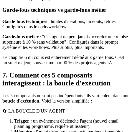
Garde-fous techniques vs garde-fous métier
Garde-fous techniques
: limites d'itérations, timeouts, retries.
Configurés dans le code/workflow.
Garde-fous métier
: "Cet agent ne peut jamais accorder une remise
supérieure à 10 % sans validation". Configurés dans le prompt
système et les workflows. Plus subtils, plus importants.
Le chapitre 6 du cours est entièrement dédié aux garde-fous. C'est
un sujet majeur, sous-estimé par 90 % des projets agents
IA
.
7. Comment ces 5 composants
interagissent : la boucle d'exécution
Les 5 composants ne sont pas indépendants : ils s'articulent dans une
boucle d'exécution
. Voici la version simplifiée :
🔄 LA BOUCLE D'UN AGENT
Trigger :
un événement déclenche l'agent (nouvel email,
planning programmé, requête utilisateur).
Mémoire :
l'agent récupère le contexte pertinent (mémoire