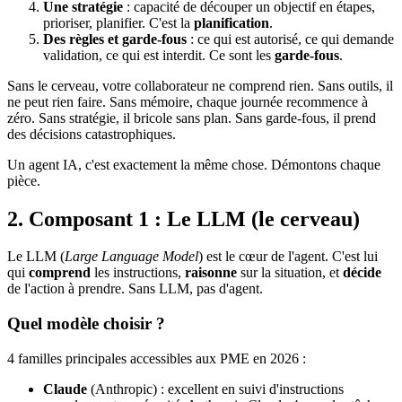
Une stratégie
: capacité de découper un objectif en étapes,
prioriser, planifier. C'est la
planification
.
Des règles et garde-fous
: ce qui est autorisé, ce qui demande
validation, ce qui est interdit. Ce sont les
garde-fous
.
Sans le cerveau, votre collaborateur ne comprend rien. Sans outils, il
ne peut rien faire. Sans mémoire, chaque journée recommence à
zéro. Sans stratégie, il bricole sans plan. Sans garde-fous, il prend
des décisions catastrophiques.
Un agent
IA
, c'est exactement la même chose. Démontons chaque
pièce.
2. Composant 1 : Le LLM (le cerveau)
Le LLM (
Large Language Model
) est le cœur de l'agent. C'est lui
qui
comprend
les instructions,
raisonne
sur la situation, et
décide
de l'action à prendre. Sans LLM, pas d'agent.
Quel modèle choisir ?
4 familles principales accessibles aux PME en 2026 :
Claude
(Anthropic) : excellent en suivi d'instructions