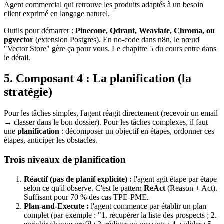
Agent commercial qui retrouve les produits adaptés à un besoin
client exprimé en langage naturel.
Outils pour démarrer :
Pinecone, Qdrant, Weaviate, Chroma, ou
pgvector
(extension Postgres). En no-code dans
n8n
, le nœud
"Vector Store" gère ça pour vous. Le chapitre 5 du cours entre dans
le détail.
5. Composant 4 : La planification (la
stratégie)
Pour les tâches simples, l'agent réagit directement (recevoir un email
→ classer dans le bon dossier). Pour les tâches complexes, il faut
une
planification
: décomposer un objectif en étapes, ordonner ces
étapes, anticiper les obstacles.
Trois niveaux de planification
Réactif (pas de planif explicite) :
l'agent agit étape par étape
selon ce qu'il observe. C'est le pattern
ReAct
(Reason + Act).
Suffisant pour 70 % des cas TPE-PME.
Plan-and-Execute :
l'agent commence par établir un plan
complet (par exemple : "1. récupérer la liste des prospects ; 2.