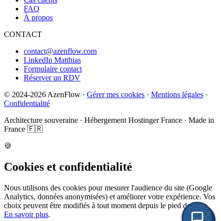
FAQ
À propos
CONTACT
contact@azenflow.com
LinkedIn Matthias
Formulaire contact
Réserver un RDV
©
2024-2026
AzenFlow ·
Gérer mes cookies
·
Mentions légales
·
Confidentialité
Architecture souveraine · Hébergement Hostinger France · Made in
France 🇫🇷
🍪
Cookies et confidentialité
Nous utilisons des cookies pour mesurer l'audience du site (Google
Analytics, données anonymisées) et améliorer votre expérience. Vos
choix peuvent être modifiés à tout moment depuis le pied de page.
En savoir plus
.