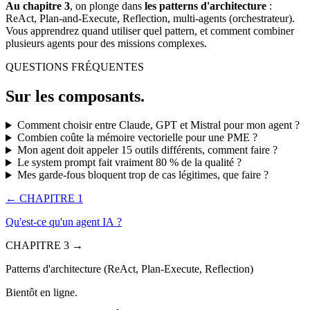
Au chapitre 3
, on plonge dans
les patterns d'architecture
:
ReAct, Plan-and-Execute, Reflection, multi-agents (orchestrateur).
Vous apprendrez quand utiliser quel pattern, et comment combiner
plusieurs agents pour des missions complexes.
QUESTIONS FRÉQUENTES
Sur les composants.
Comment choisir entre
Claude
,
GPT
et Mistral pour mon agent ?
Combien coûte la mémoire vectorielle pour une PME ?
Mon agent doit appeler 15 outils différents, comment faire ?
Le system prompt fait vraiment 80 % de la qualité ?
Mes garde-fous bloquent trop de cas légitimes, que faire ?
← CHAPITRE 1
Qu'est-ce qu'un agent
IA
?
CHAPITRE 3 →
Patterns d'architecture (ReAct, Plan-Execute, Reflection)
Bientôt en ligne.