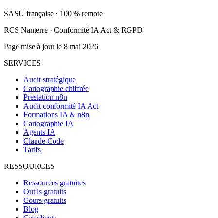
SASU française · 100 % remote
RCS Nanterre · Conformité IA Act & RGPD
Page mise à jour le 8 mai 2026
SERVICES
Audit stratégique
Cartographie chiffrée
Prestation n8n
Audit conformité IA Act
Formations IA & n8n
Cartographie IA
Agents IA
Claude Code
Tarifs
RESSOURCES
Ressources gratuites
Outils gratuits
Cours gratuits
Blog
Cas clients