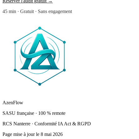
Réserver l'audit gratuit
→
45 min · Gratuit · Sans engagement
AzenFlow
SASU française · 100 % remote
RCS Nanterre · Conformité IA Act & RGPD
Page mise à jour le 8 mai 2026