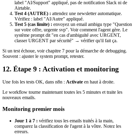
label "AI/Support" appliqué, pas de notification Slack ni de
Airtable.
Test 4 (AUTRE) :
attendez une newsletter automatique.
Vérifiez : label "AI/Autre" appliqué.
Test 5 (cas limite) :
envoyez un email ambigu type "Question
sur votre offre, urgente svp". Voir comment l'agent gère. Le
système prompt dit "en cas d'ambiguïté avec URGENT,
classer URGENT par sécurité" → vérifier qu'il fait ça.
Si un test échoue, voir chapitre 7 pour la démarche de debugging.
Souvent : ajuster le system prompt, retester.
12. Étape 9 : Activation et monitoring
Une fois les tests OK, dans
n8n
:
Activate
en haut à droite.
Le workflow tourne maintenant toutes les 5 minutes et traite les
nouveaux emails.
Monitoring premier mois
Jour 1 à 7 :
vérifiez tous les emails traités à la main,
comparez la classification de l'agent à la vôtre. Notez les
erreurs.