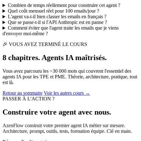
Combien de temps réellement pour construire cet agent ?
Quel coût mensuel réel pour 100 emails/jour ?
L'agent va-t-il bien classer les emails en français ?
Que se passe-t-il si l'API Anthropic est en panne ?
Comment éviter que l'agent traite les emails que je viens
d'envoyer moi-même ?
🎉 VOUS AVEZ TERMINÉ LE COURS
8 chapitres. Agents
IA
maîtrisés.
Vous avez parcouru les ~30 000 mots qui couvrent l'essentiel des
agents
IA
pour les TPE et PME. Théorie, architecture, pratique, tout
est là.
Retour au sommaire
Voir les autres cours →
PASSER À L'ACTION ?
Construire votre agent
avec nous
.
AzenFlow construit votre premier agent
IA
métier sur mesure.
Architecture, prompt, outils, tests, formation équipe. Clé en main.