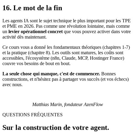
16. Le mot de la fin
Les agents
IA
sont le sujet technique le plus important pour les TPE
et PME en 2026. Pas comme une révolution lointaine, mais comme
un
levier opérationnel concret
que vous pouvez activer dans votre
activité dès maintenant.
Ce cours vous a donné les fondamentaux théoriques (chapitres 1-7)
et la pratique (chapitre 8). Les outils sont matures, les coûts sont
accessibles, l'écosystème (
n8n
,
Claude
, MCP, Hostinger France)
couvre vos besoins de bout en bout.
La seule chose qui manque, c'est de commencer.
Bonnes
constructions, et n'hésitez pas à partager vos succès (et vos échecs)
avec nous.
Matthias Marin, fondateur AzenFlow
QUESTIONS FRÉQUENTES
Sur la construction de votre agent.