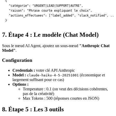
{

  "catégorie": "URGENT|LEAD|SUPPORT|AUTRE",

  "raison": "Phrase courte expliquant le choix",

  "actions_effectuees": ["label_added", "slack_notified", ...]
}
7. Étape 4 : Le modèle (Chat Model)
Sous le nœud AI Agent, ajoutez un sous-nœud
"Anthropic Chat
Model"
.
Configuration
Credentials :
votre clé API Anthropic
Model :
(économique et
claude-haiku-4-5-20251001
largement suffisant pour ce cas)
Options :
Temperature : 0.1 (on veut des décisions cohérentes,
pas de la créativité)
Max Tokens : 500 (réponses courtes en JSON)
8. Étape 5 : Les 3 outils