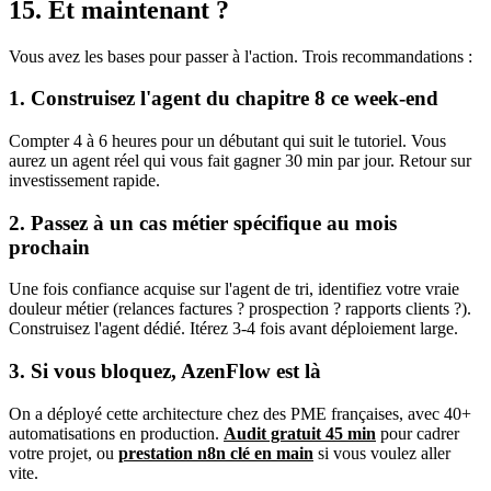
15. Et maintenant ?
Vous avez les bases pour passer à l'action. Trois recommandations :
1. Construisez l'agent du chapitre 8 ce week-end
Compter 4 à 6 heures pour un débutant qui suit le tutoriel. Vous
aurez un agent réel qui vous fait gagner 30 min par jour. Retour sur
investissement rapide.
2. Passez à un cas métier spécifique au mois
prochain
Une fois confiance acquise sur l'agent de tri, identifiez votre vraie
douleur métier (relances factures ? prospection ? rapports clients ?).
Construisez l'agent dédié. Itérez 3-4 fois avant déploiement large.
3. Si vous bloquez, AzenFlow est là
On a déployé cette architecture chez des PME françaises, avec 40+
automatisations en production.
Audit gratuit 45 min
pour cadrer
votre projet, ou
prestation
n8n
clé en main
si vous voulez aller
vite.