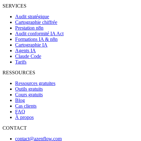
SERVICES
Audit stratégique
Cartographie chiffrée
Prestation n8n
Audit conformité IA Act
Formations IA & n8n
Cartographie IA
Agents IA
Claude Code
Tarifs
RESSOURCES
Ressources gratuites
Outils gratuits
Cours gratuits
Blog
Cas clients
FAQ
À propos
CONTACT
contact@azenflow.com