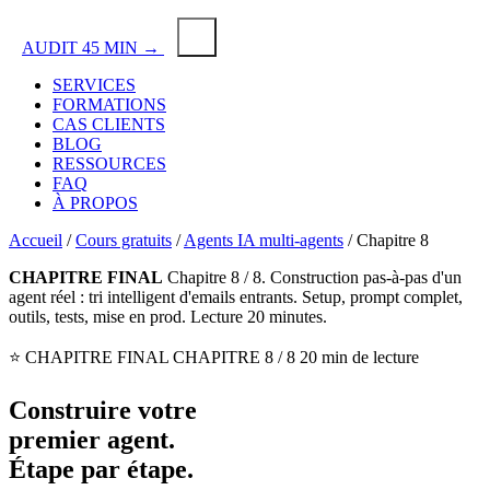
AUDIT 45 MIN →
SERVICES
FORMATIONS
CAS CLIENTS
BLOG
RESSOURCES
FAQ
À PROPOS
Accueil
/
Cours gratuits
/
Agents IA multi-agents
/
Chapitre 8
CHAPITRE FINAL
Chapitre 8 / 8. Construction pas-à-pas d'un
agent réel : tri intelligent d'emails entrants. Setup, prompt complet,
outils, tests, mise en prod. Lecture 20 minutes.
⭐ CHAPITRE FINAL
CHAPITRE 8 / 8
20 min de lecture
Construire votre
premier agent
.
Étape par étape.