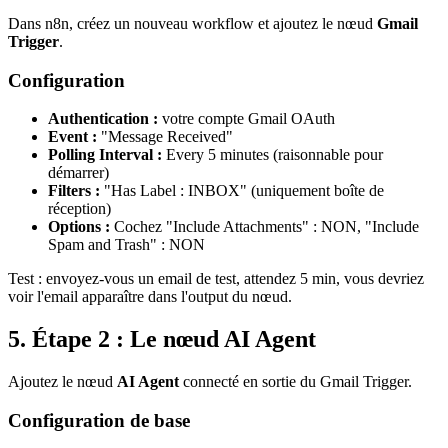
Dans
n8n
, créez un nouveau workflow et ajoutez le nœud
Gmail
Trigger
.
Configuration
Authentication :
votre compte Gmail OAuth
Event :
"Message Received"
Polling Interval :
Every 5 minutes (raisonnable pour
démarrer)
Filters :
"Has Label : INBOX" (uniquement boîte de
réception)
Options :
Cochez "Include Attachments" : NON, "Include
Spam and Trash" : NON
Test : envoyez-vous un email de test, attendez 5 min, vous devriez
voir l'email apparaître dans l'output du nœud.
5. Étape 2 : Le nœud AI Agent
Ajoutez le nœud
AI Agent
connecté en sortie du Gmail Trigger.
Configuration de base