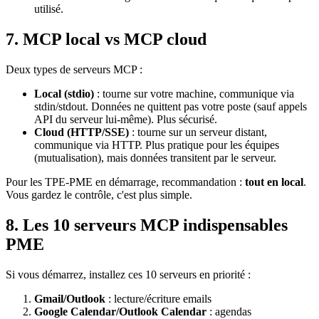
utilisé.
7. MCP local vs MCP cloud
Deux types de serveurs MCP :
Local (stdio)
: tourne sur votre machine, communique via
stdin/stdout. Données ne quittent pas votre poste (sauf appels
API du serveur lui-même). Plus sécurisé.
Cloud (HTTP/SSE)
: tourne sur un serveur distant,
communique via HTTP. Plus pratique pour les équipes
(mutualisation), mais données transitent par le serveur.
Pour les TPE-PME en démarrage, recommandation :
tout en local
.
Vous gardez le contrôle, c'est plus simple.
8. Les 10 serveurs MCP indispensables
PME
Si vous démarrez, installez ces 10 serveurs en priorité :
Gmail/Outlook
: lecture/écriture emails
Google Calendar/Outlook Calendar
: agendas