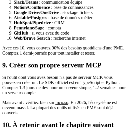
Slack/Teams
: communication équipe
Notion/Confluence
: base de connaissances
Google Drive/OneDrive
: stockage fichiers
Airtable/Postgres
: base de données métier
HubSpot/Pipedrive
: CRM
Pennylane/Sage
: compta
GitHub
: si vous avez du code
Web/Brave Search
: recherche internet
Avec ces 10, vous couvrez 90% des besoins quotidiens d'une PME.
Comptez 1 demi-journée pour tout installer et tester.
9. Créer son propre serveur MCP
Si l'outil dont vous avez besoin n'a pas de serveur MCP, vous
pouvez en créer un. Le SDK officiel est en TypeScript et Python.
Compter 1-3 jours de dev pour un serveur simple, 1-2 semaines pour
un serveur complet.
Mais avant : vérifiez bien sur
mcp.so
. En 2026, l'écosystème est
devenu massif. La plupart des outils utilisés en PME sont déjà
couverts.
10. À retenir avant le chapitre suivant