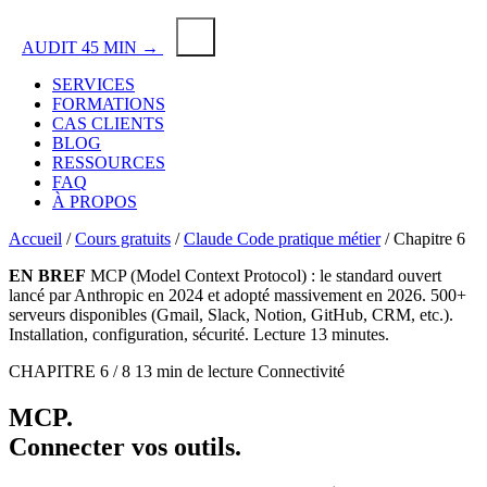
AUDIT 45 MIN →
SERVICES
FORMATIONS
CAS CLIENTS
BLOG
RESSOURCES
FAQ
À PROPOS
Accueil
/
Cours gratuits
/
Claude Code pratique métier
/
Chapitre 6
EN BREF
MCP (Model Context Protocol) : le standard ouvert
lancé par Anthropic en 2024 et adopté massivement en 2026. 500+
serveurs disponibles (Gmail, Slack, Notion, GitHub, CRM, etc.).
Installation, configuration, sécurité. Lecture 13 minutes.
CHAPITRE 6 / 8
13 min de lecture
Connectivité
MCP
.
Connecter
vos outils
.