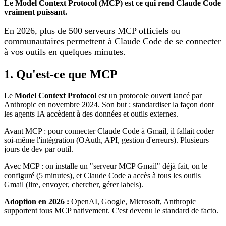
Le Model Context Protocol (MCP) est ce qui rend Claude Code
vraiment puissant.
En 2026, plus de 500 serveurs MCP officiels ou
communautaires permettent à Claude Code de se connecter
à vos outils en quelques minutes.
1. Qu'est-ce que MCP
Le
Model Context Protocol
est un protocole ouvert lancé par
Anthropic en novembre 2024. Son but : standardiser la façon dont
les agents
IA
accèdent à des données et outils externes.
Avant MCP : pour connecter
Claude Code
à Gmail, il fallait coder
soi-même l'intégration (OAuth, API, gestion d'erreurs). Plusieurs
jours de dev par outil.
Avec MCP : on installe un "serveur MCP Gmail" déjà fait, on le
configuré (5 minutes), et
Claude Code
a accès à tous les outils
Gmail (lire, envoyer, chercher, gérer labels).
Adoption en 2026 :
OpenAI, Google, Microsoft, Anthropic
supportent tous MCP nativement. C'est devenu le standard de facto.