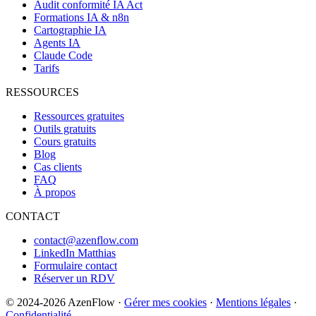
Audit conformité IA Act
Formations IA & n8n
Cartographie IA
Agents IA
Claude Code
Tarifs
RESSOURCES
Ressources gratuites
Outils gratuits
Cours gratuits
Blog
Cas clients
FAQ
À propos
CONTACT
contact@azenflow.com
LinkedIn Matthias
Formulaire contact
Réserver un RDV
©
2024-2026
AzenFlow ·
Gérer mes cookies
·
Mentions légales
·
Confidentialité