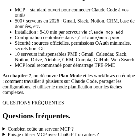
MCP = standard ouvert pour connecter Claude Code à vos
outils
500+ serveurs en 2026 : Gmail, Slack, Notion, CRM, base de
données, etc.
Installation : 5-10 min par serveur via
claude mcp add
Configuration centralisée dans
~/.claude/mcp.json
Sécurité : sources officielles, permissions OAuth minimales,
secrets hors Git
10 serveurs indispensables PME : Gmail, Calendar, Slack,
Notion, Drive, Airtable, CRM, Compta, GitHub, Web Search
MCP local recommandé pour démarrage TPE-PME
Au chapitre 7
, on découvre
Plan Mode
et les workflows en équipe
: comment travailler à plusieurs sur Claude Code, partager les
configurations, et utiliser le mode planification pour les tâches
complexes.
QUESTIONS FRÉQUENTES
Questions fréquentes.
Combien coûte un serveur MCP ?
Puis-je utiliser MCP avec ChatGPT ou autres ?