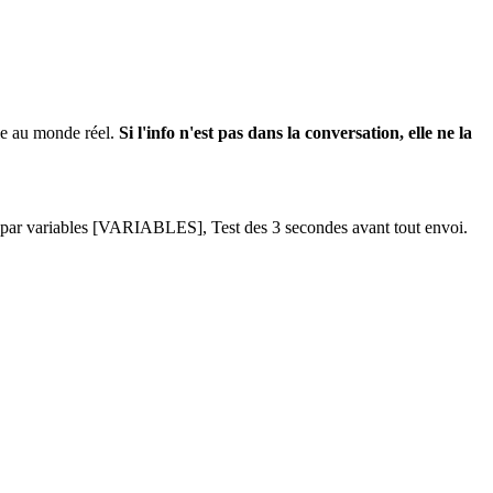
gle au monde réel.
Si l'info n'est pas dans la conversation, elle ne la
on par variables [VARIABLES], Test des 3 secondes avant tout envoi.