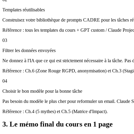
Templates réutilisables
Construisez votre bibliothèque de prompts CADRE pour les tâches récur
Référence : tous les templates du cours + GPT custom / Claude Proje
03
Filtrer les données envoyées
Ne donnez à l'IA que ce qui est strictement nécessaire à la tâche. Pas d
Référence : Ch.6 (Zone Rouge RGPD, anonymisation) et Ch.3 (Stagia
04
Choisir le bon modèle pour la bonne tâche
Pas besoin du modèle le plus cher pour reformuler un email.
Claude
S
Référence : Ch.4 (5 mythes) et Ch.5 (Matrice d'Impact).
3. Le mémo final du cours en 1 page