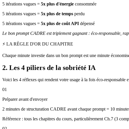
5 itérations vagues =
5x plus d'énergie
consommée
5 itérations vagues =
5x plus de temps
perdu
5 itérations vagues =
5x plus de coût API
dépensé
Le bon prompt CADRE est triplement gagnant : éco-responsable, rap
⚡ LA RÈGLE D'OR DU CHAPITRE
Chaque minute investie dans un bon prompt est une minute économisée
2. Les 4 piliers de la sobriété IA
Voici les 4 réflexes qui rendent votre usage à la fois éco-responsable et
01
Préparer avant d'envoyer
2 minutes de structuration CADRE avant chaque prompt = 10 minutes 
Référence : tous les chapitres du cours, particulièrement Ch.7 (3 c
02