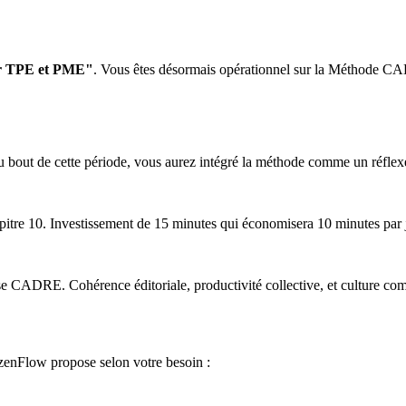
our TPE et PME"
. Vous êtes désormais opérationnel sur la Méthode CAD
ut de cette période, vous aurez intégré la méthode comme un réflexe. 
pitre 10. Investissement de 15 minutes qui économisera 10 minutes par j
lise CADRE. Cohérence éditoriale, productivité collective, et culture c
zenFlow propose selon votre besoin :