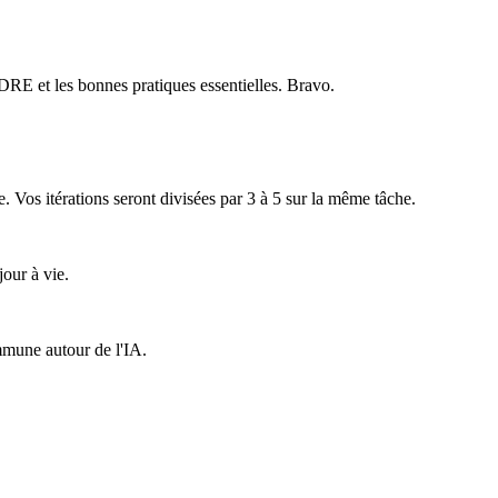
RE et les bonnes pratiques essentielles. Bravo.
Vos itérations seront divisées par 3 à 5 sur la même tâche.
our à vie.
ommune autour de l'IA.