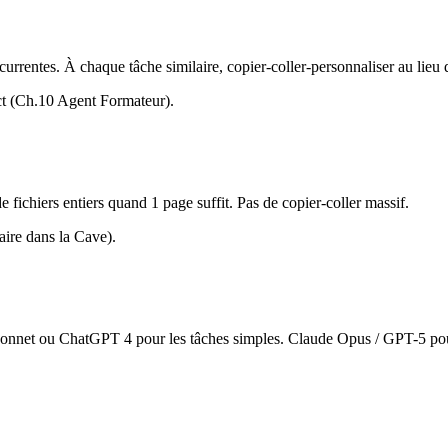
rentes. À chaque tâche similaire, copier-coller-personnaliser au lieu d
ct (Ch.10 Agent Formateur).
e fichiers entiers quand 1 page suffit. Pas de copier-coller massif.
ire dans la Cave).
onnet ou
ChatGPT
4 pour les tâches simples.
Claude
Opus / GPT-5 pou