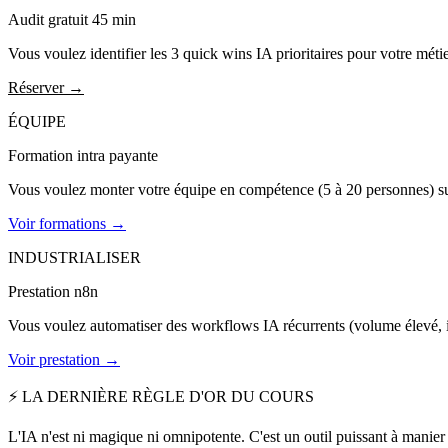
Audit gratuit 45 min
Vous voulez identifier les 3 quick wins IA prioritaires pour votre mét
Réserver →
ÉQUIPE
Formation intra payante
Vous voulez monter votre équipe en compétence (5 à 20 personnes) sur 
Voir formations →
INDUSTRIALISER
Prestation n8n
Vous voulez automatiser des workflows IA récurrents (volume élevé, i
Voir prestation →
⚡ LA DERNIÈRE RÈGLE D'OR DU COURS
L'IA n'est ni magique ni omnipotente. C'est un outil puissant à manier 