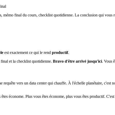
inal
ers, mémo final du cours, checklist quotidienne. La conclusion qui vous
le
est exactement ce qui le rend
productif
.
inal et la checklist quotidienne.
Bravo d'être arrivé jusqu'ici
. Vous 
quête vers un data center qui chauffe. À l'échelle planétaire, c'est no
 êtes économe. Plus vous êtes économe, plus vous êtes productif. C'est 