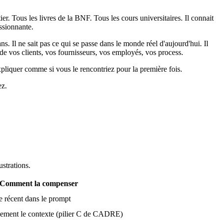
er. Tous les livres de la BNF. Tous les cours universitaires. Il connait
essionnante.
ns. Il ne sait pas ce qui se passe dans le monde réel d'aujourd'hui. Il
n de vos clients, vos fournisseurs, vos employés, vos process.
expliquer comme si vous le rencontriez pour la première fois.
ez.
strations.
Comment la compenser
cle récent dans le prompt
uement le contexte (pilier C de CADRE)