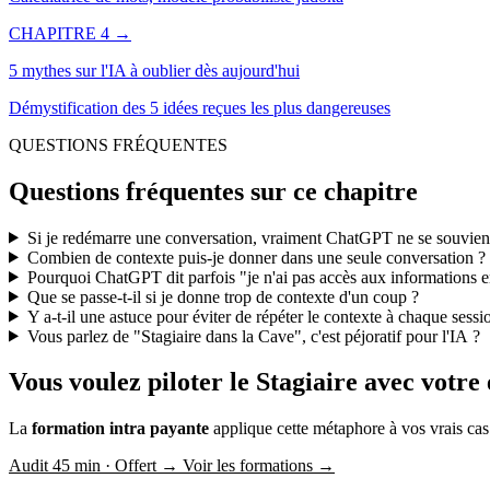
CHAPITRE 4 →
5 mythes sur l'IA à oublier dès aujourd'hui
Démystification des 5 idées reçues les plus dangereuses
QUESTIONS FRÉQUENTES
Questions fréquentes sur ce chapitre
Si je redémarre une conversation, vraiment
ChatGPT
ne se souvient
Combien de contexte puis-je donner dans une seule conversation ?
Pourquoi
ChatGPT
dit parfois "je n'ai pas accès aux informations 
Que se passe-t-il si je donne trop de contexte d'un coup ?
Y a-t-il une astuce pour éviter de répéter le contexte à chaque sessi
Vous parlez de "Stagiaire dans la Cave", c'est péjoratif pour l'IA ?
Vous voulez piloter le Stagiaire avec votre
La
formation intra payante
applique cette métaphore à vos vrais cas
Audit 45 min · Offert
→
Voir les formations →