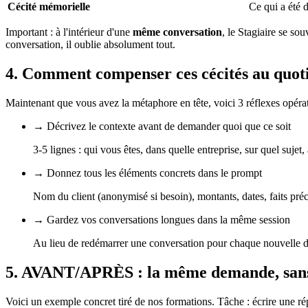
Cécité mémorielle
Ce qui a été d
Important : à l'intérieur d'une
même conversation
, le Stagiaire se so
conversation, il oublie absolument tout.
4. Comment compenser ces cécités au quot
Maintenant que vous avez la métaphore en tête, voici 3 réflexes opér
→ Décrivez le contexte avant de demander quoi que ce soit
3-5 lignes : qui vous êtes, dans quelle entreprise, sur quel sujet
→ Donnez tous les éléments concrets dans le prompt
Nom du client (anonymisé si besoin), montants, dates, faits préc
→ Gardez vos conversations longues dans la même session
Au lieu de redémarrer une conversation pour chaque nouvelle de
5. AVANT/APRÈS : la même demande, sans 
Voici un exemple concret tiré de nos formations. Tâche : écrire une ré