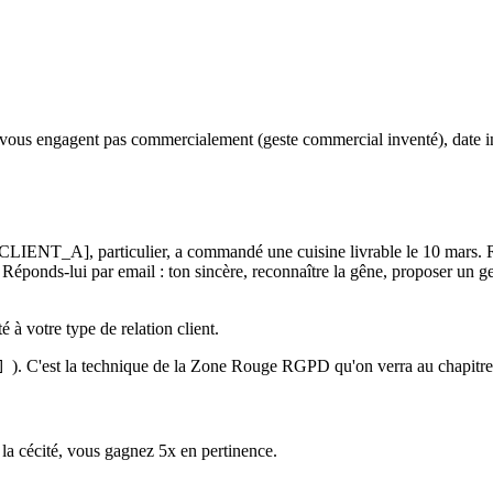
vous engagent pas commercialement (geste commercial inventé), date in
CLIENT_A], particulier, a commandé une cuisine livrable le 10 mars. Re
 Réponds-lui par email : ton sincère, reconnaître la gêne, proposer un
à votre type de relation client.
). C'est la technique de la Zone Rouge RGPD qu'on verra au chapitre
]
 la cécité, vous gagnez 5x en pertinence.