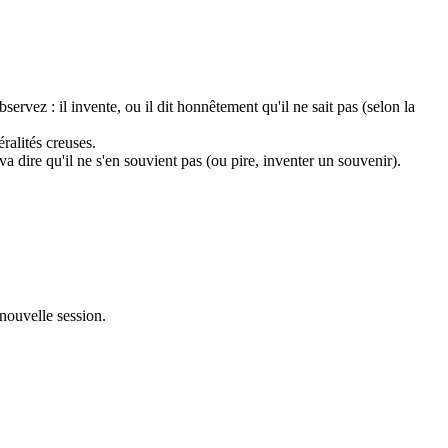
bservez : il invente, ou il dit honnêtement qu'il ne sait pas (selon la
ralités creuses.
l va dire qu'il ne s'en souvient pas (ou pire, inventer un souvenir).
nouvelle session.