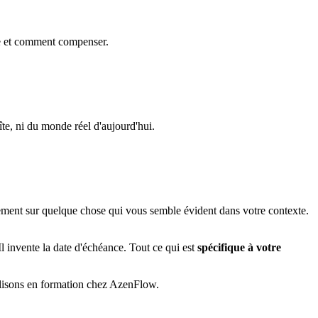
te et comment compenser.
îte, ni du monde réel d'aujourd'hui.
ement sur quelque chose qui vous semble évident dans votre contexte.
 Il invente la date d'échéance. Tout ce qui est
spécifique à votre
tilisons en formation chez AzenFlow.