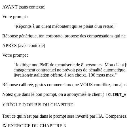
AVANT (sans contexte)
Votre prompt :
"Réponds à un client mécontent qui se plaint d'un retard."
Réponse générique, ton corporate, propose des compensations qui ne 
APRÈS (avec contexte)
Votre prompt :
"Je dirige une PME de menuiserie de 8 personnes. Mon client [
engagement contractuel ne prévoit pas de pénalité automatique.
livraison/installation offerte, à son choix), 100 mots max."
Réponse calibrée, gestes commerciaux que VOUS contrôlez, ton ajusté 
Notez que dans le bon prompt, on a anonymisé le client (
[CLIENT_A
⚡ RÈGLE D'OR BIS DU CHAPITRE
Tout ce qui n'est pas dans le prompt sera inventé par l'IA. Compensez
📝 EXERCICE DU CHAPITRE 3