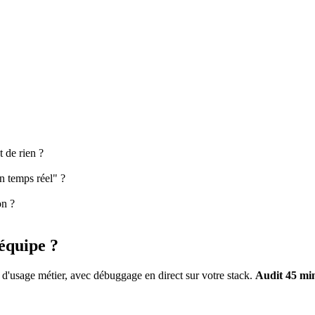
 de rien ?
en temps réel" ?
on ?
équipe
?
 d'usage métier, avec débuggage en direct sur votre stack.
Audit 45 mi