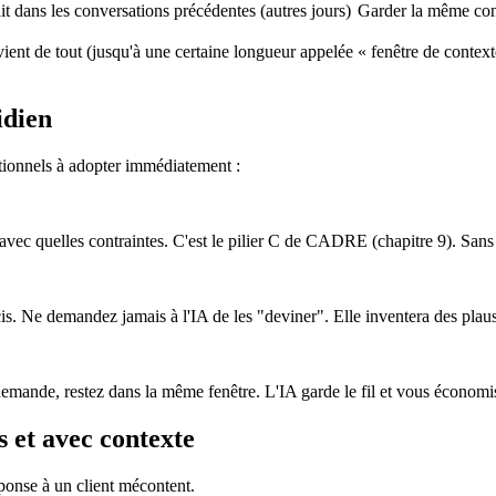
it dans les conversations précédentes (autres jours)
Garder la même conv
uvient de tout (jusqu'à une certaine longueur appelée « fenêtre de cont
idien
ationnels à adopter immédiatement :
, avec quelles contraintes. C'est le pilier C de CADRE (chapitre 9). Sans 
is. Ne demandez jamais à l'IA de les "deviner". Elle inventera des plaus
mande, restez dans la même fenêtre. L'IA garde le fil et vous économis
et avec contexte
ponse à un client mécontent.