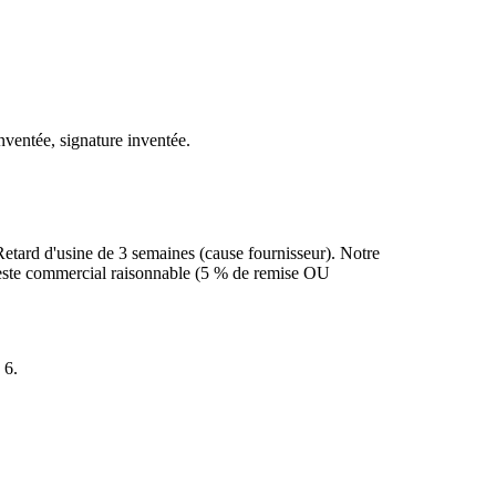
ventée, signature inventée.
tard d'usine de 3 semaines (cause fournisseur). Notre
 geste commercial raisonnable (5 % de remise OU
 6.