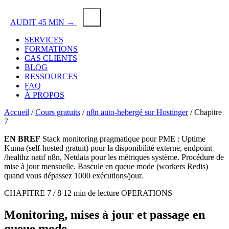
AUDIT 45 MIN →
SERVICES
FORMATIONS
CAS CLIENTS
BLOG
RESSOURCES
FAQ
À PROPOS
Accueil
/
Cours gratuits
/
n8n auto-hebergé sur Hostinger
/
Chapitre
7
EN BREF
Stack monitoring pragmatique pour PME : Uptime
Kuma (self-hosted gratuit) pour la disponibilité externe, endpoint
/healthz natif n8n, Netdata pour les métriques système. Procédure de
mise à jour mensuelle. Bascule en queue mode (workers Redis)
quand vous dépassez 1000 exécutions/jour.
CHAPITRE 7 / 8
12 min de lecture
OPERATIONS
Monitoring
, mises à jour et passage en
queue mode.