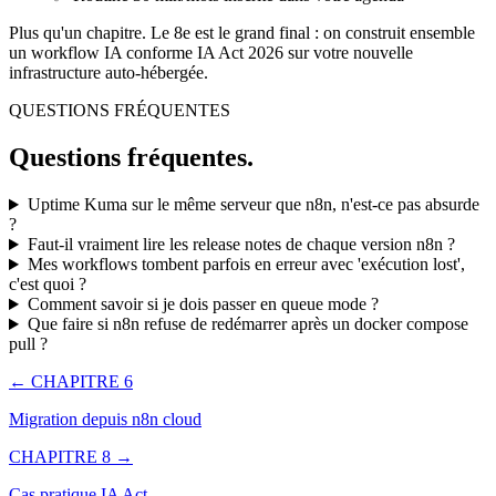
Plus qu'un chapitre. Le 8e est le grand final : on construit ensemble
un workflow IA conforme IA Act 2026 sur votre nouvelle
infrastructure auto-hébergée.
QUESTIONS FRÉQUENTES
Questions fréquentes.
Uptime Kuma sur le même serveur que n8n, n'est-ce pas absurde
?
Faut-il vraiment lire les release notes de chaque version n8n ?
Mes workflows tombent parfois en erreur avec 'exécution lost',
c'est quoi ?
Comment savoir si je dois passer en queue mode ?
Que faire si n8n refuse de redémarrer après un docker compose
pull ?
← CHAPITRE 6
Migration depuis n8n cloud
CHAPITRE 8 →
Cas pratique IA Act