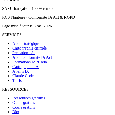
SASU française · 100 % remote
RCS Nanterre · Conformité IA Act & RGPD
Page mise à jour le 8 mai 2026
SERVICES
Audit stratégique
Cartographie chiffrée
Prestation n8n
Audit conformité IA Act
Formations IA & n8n
Cartographie IA
Agents IA
Claude Code
Tarifs
RESSOURCES
Ressources gratuites
Outils gratuits
Cours gratuits
Blog