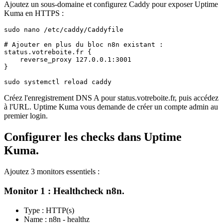
Ajoutez un sous-domaine et configurez Caddy pour exposer Uptime
Kuma en HTTPS :
sudo nano /etc/caddy/Caddyfile

# Ajouter en plus du bloc n8n existant :

status.votreboite.fr {

    reverse_proxy 127.0.0.1:3001

}

sudo systemctl reload caddy
Créez l'enregistrement DNS A pour
status.votreboite.fr
, puis accédez
à l'URL. Uptime Kuma vous demande de créer un compte admin au
premier login.
Configurer les checks dans Uptime
Kuma.
Ajoutez 3 monitors essentiels :
Monitor 1 : Healthcheck n8n.
Type : HTTP(s)
Name : n8n - healthz