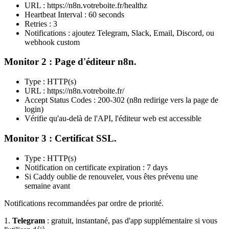
URL :
https://n8n.votreboite.fr/healthz
Heartbeat Interval : 60 seconds
Retries : 3
Notifications : ajoutez Telegram, Slack, Email, Discord, ou
webhook custom
Monitor 2 : Page d'éditeur n8n.
Type : HTTP(s)
URL :
https://n8n.votreboite.fr/
Accept Status Codes : 200-302 (n8n redirige vers la page de
login)
Vérifie qu'au-delà de l'API, l'éditeur web est accessible
Monitor 3 : Certificat SSL.
Type : HTTP(s)
Notification on certificate expiration : 7 days
Si Caddy oublie de renouveler, vous êtes prévenu une
semaine avant
Notifications recommandées par ordre de priorité.
1.
Telegram
: gratuit, instantané, pas d'app supplémentaire si vous