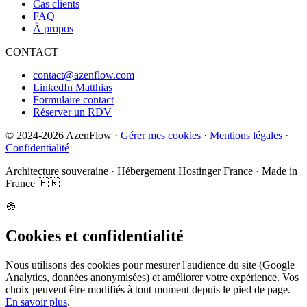
Cas clients
FAQ
À propos
CONTACT
contact@azenflow.com
LinkedIn Matthias
Formulaire contact
Réserver un RDV
©
2024-2026
AzenFlow ·
Gérer mes cookies
·
Mentions légales
·
Confidentialité
Architecture souveraine · Hébergement Hostinger France · Made in
France 🇫🇷
🍪
Cookies et confidentialité
Nous utilisons des cookies pour mesurer l'audience du site (Google
Analytics, données anonymisées) et améliorer votre expérience. Vos
choix peuvent être modifiés à tout moment depuis le pied de page.
En savoir plus
.