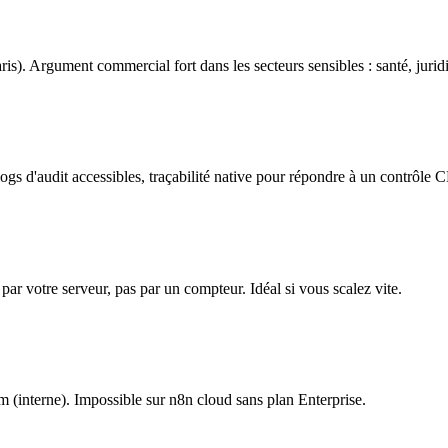
s). Argument commercial fort dans les secteurs sensibles : santé, jurid
 logs d'audit accessibles, traçabilité native pour répondre à un contrôle 
par votre serveur, pas par un compteur. Idéal si vous scalez vite.
 (interne). Impossible sur n8n cloud sans plan Enterprise.