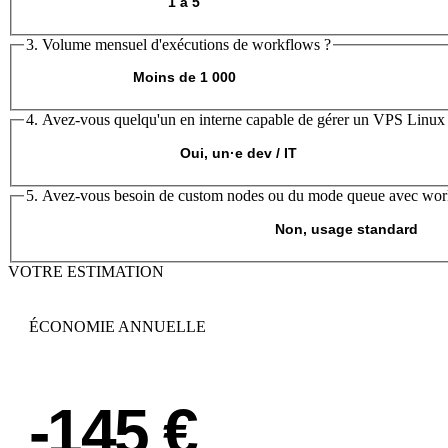
1 à 5
3. Volume mensuel d'exécutions de workflows ?
Moins de 1 000
4. Avez-vous quelqu'un en interne capable de gérer un
VPS Linux
Oui, un·e dev / IT
5. Avez-vous besoin de
custom nodes
ou du mode
queue
avec wor
Non, usage standard
VOTRE ESTIMATION
ÉCONOMIE ANNUELLE
-145 €