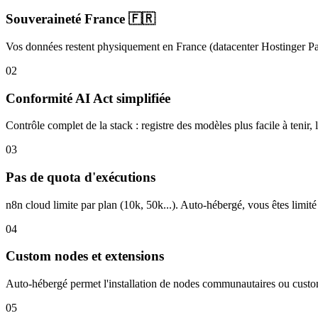
Souveraineté France 🇫🇷
Vos données restent physiquement en France (datacenter Hostinger Pari
02
Conformité
AI Act
simplifiée
Contrôle complet de la stack : registre des modèles plus facile à tenir,
03
Pas de quota d'exécutions
n8n cloud limite par plan (10k, 50k...). Auto-hébergé, vous êtes limité 
04
Custom nodes
et extensions
Auto-hébergé permet l'installation de nodes communautaires ou custom
05