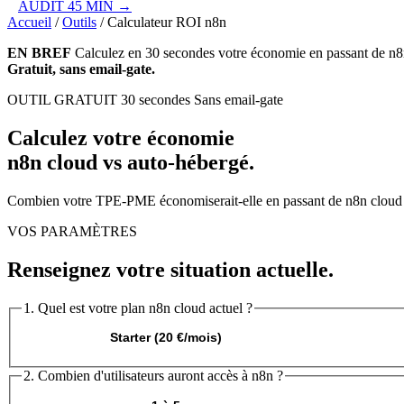
AUDIT 45 MIN →
Accueil
/
Outils
/
Calculateur ROI n8n
EN BREF
Calculez en 30 secondes votre économie en passant de
n8
Gratuit, sans email-gate.
OUTIL GRATUIT
30 secondes
Sans email-gate
Calculez votre
économie
n8n cloud
vs auto-hébergé.
Combien votre TPE-PME économiserait-elle en passant de
n8n cloud
VOS PARAMÈTRES
Renseignez votre situation actuelle.
1. Quel est votre plan
n8n cloud
actuel ?
Starter (20 €/mois)
2. Combien d'utilisateurs auront accès à
n8n
?