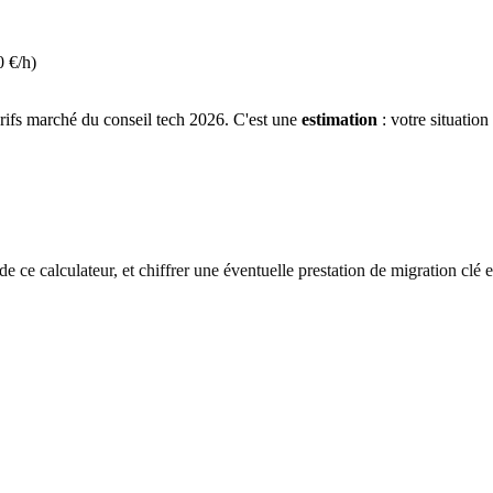
0 €/h)
tarifs marché du conseil tech 2026. C'est une
estimation
: votre situation
 de ce calculateur, et chiffrer une éventuelle prestation de migration clé 