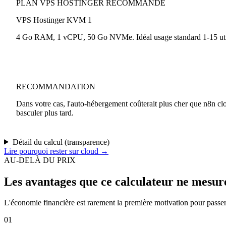
PLAN
VPS HOSTINGER
RECOMMANDÉ
VPS Hostinger KVM 1
4 Go RAM, 1 vCPU, 50 Go NVMe. Idéal usage standard 1-15 utili
RECOMMANDATION
Dans votre cas, l'auto-hébergement coûterait plus cher que n8n cl
basculer plus tard.
Détail du calcul (transparence)
Lire pourquoi rester sur cloud →
AU-DELÀ DU PRIX
Les avantages que ce calculateur ne mesur
L'économie financière est rarement la première motivation pour passer
01