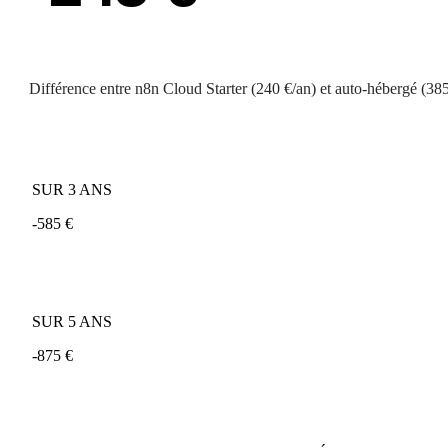
Différence entre n8n Cloud Starter (240 €/an) et auto-hébergé (385
SUR 3 ANS
-585 €
SUR 5 ANS
-875 €