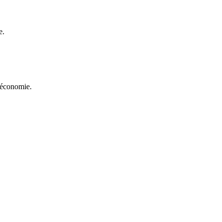
e.
d'économie.