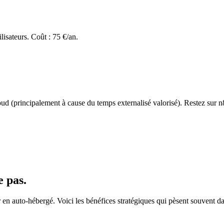
sateurs. Coût : 75 €/an.
oud (principalement à cause du temps externalisé valorisé). Restez sur
e pas.
 en auto-hébergé. Voici les bénéfices stratégiques qui pèsent souvent d