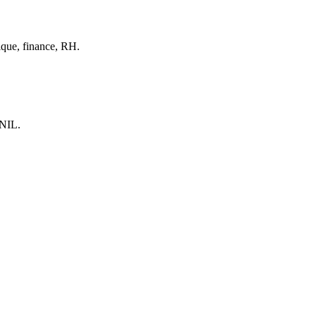
ique, finance, RH.
CNIL.