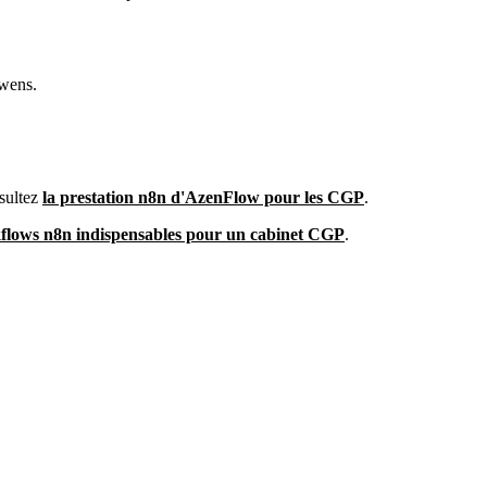
owens.
sultez
la prestation n8n d'AzenFlow pour les CGP
.
kflows n8n indispensables pour un cabinet CGP
.