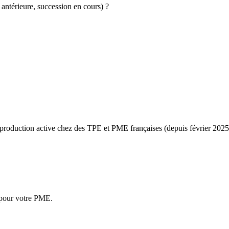
antérieure, succession en cours) ?
 production active chez des TPE et PME françaises (depuis février 202
 pour votre PME.