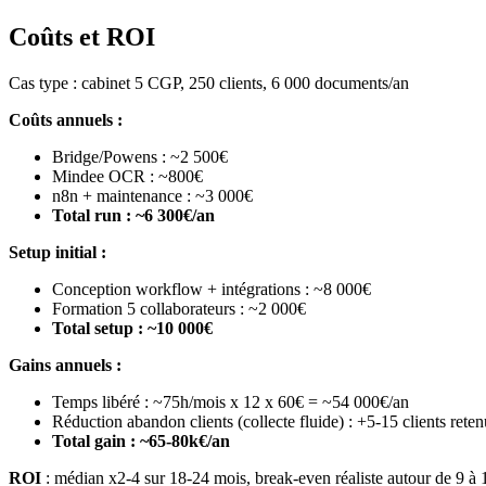
Coûts et ROI
Cas type : cabinet 5 CGP, 250 clients, 6 000 documents/an
Coûts annuels :
Bridge/Powens : ~2 500€
Mindee OCR : ~800€
n8n + maintenance : ~3 000€
Total run : ~6 300€/an
Setup initial :
Conception workflow + intégrations : ~8 000€
Formation 5 collaborateurs : ~2 000€
Total setup : ~10 000€
Gains annuels :
Temps libéré : ~75h/mois x 12 x 60€ = ~54 000€/an
Réduction abandon clients (collecte fluide) : +5-15 clients re
Total gain : ~65-80k€/an
ROI
: médian x2-4 sur 18-24 mois, break-even réaliste autour de 9 à 