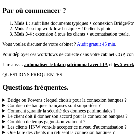
Par où commencer ?
Mois 1
: audit liste documents typiques + connexion Bridge/P
Mois 2
: setup workflow basique + 10 clients pilote.
Mois 3-4
: extension à tous les clients + automatisation totale.
Vous voulez discuter de votre cabinet ?
Audit gratuit 45 min
.
Pour déployer ces workflows de collecte dans votre cabinet CGP, con
Lire aussi :
automatiser le bilan patrimonial avec l'IA
et
les 5 wor
QUESTIONS FRÉQUENTES
Questions fréquentes.
Bridge ou Powens : lequel choisir pour la connexion banques ?
Combien de banques françaises sont supportées ?
Comment garantir la sécurité des données patrimoniales ?
Le client doit-il donner son accord pour la connexion banques ?
Combien de temps gagne-t-on vraiment ?
Les clients HNW vont-ils accepter ce niveau d'automatisation ?
Que faire des clients qui refusent la connexion banques ?