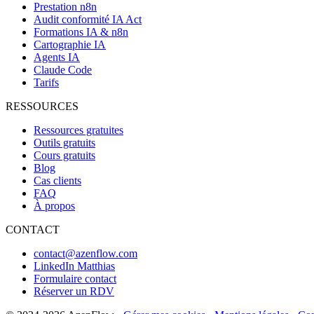
Prestation n8n
Audit conformité IA Act
Formations IA & n8n
Cartographie IA
Agents IA
Claude Code
Tarifs
RESSOURCES
Ressources gratuites
Outils gratuits
Cours gratuits
Blog
Cas clients
FAQ
À propos
CONTACT
contact@azenflow.com
LinkedIn Matthias
Formulaire contact
Réserver un RDV