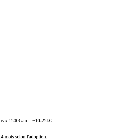
tenus x 1500€/an = ~10-25k€
14 mois selon l'adoption.