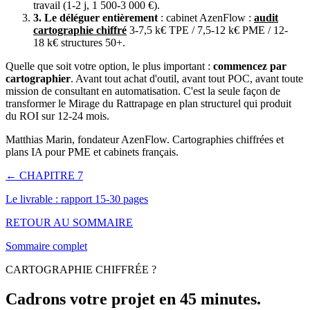
travail (1-2 j, 1 500-3 000 €).
3. Le déléguer entièrement
: cabinet AzenFlow :
audit
cartographie chiffré
3-7,5 k€ TPE / 7,5-12 k€ PME / 12-
18 k€ structures 50+.
Quelle que soit votre option, le plus important :
commencez par
cartographier
. Avant tout achat d'outil, avant tout POC, avant toute
mission de consultant en automatisation. C'est la seule façon de
transformer le Mirage du Rattrapage en plan structurel qui produit
du ROI sur 12-24 mois.
Matthias Marin, fondateur AzenFlow. Cartographies chiffrées et
plans IA pour PME et cabinets français.
← CHAPITRE 7
Le livrable : rapport 15-30 pages
RETOUR AU SOMMAIRE
Sommaire complet
CARTOGRAPHIE CHIFFRÉE ?
Cadrons votre projet en
45 minutes
.