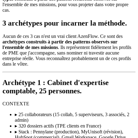
l'ensemble de mes missions, pour vous projeter dans votre propre
cas.
3 archétypes pour incarner la méthode.
Aucun de ces 3 cas n'est un vrai client AzenFlow. Ce sont des
archétypes construits à partir des patterns observés sur
l'ensemble de mes missions
. Ils représentent fidèlement les profils
de PME que j'accompagne, sans nominer ni travestir aucune
entreprise réelle. Vous reconnaîtrez probablement un de ces profils
dans le vôtre.
Archétype 1 : Cabinet d'expertise
comptable, 25 personnes.
CONTEXTE
▸ 25 collaborateurs (15 collab, 5 superviseurs, 3 associés, 2
admin)
▸ 320 dossiers actifs (TPE clients en France)
▸ Stack : Pennylane (production), MyUnisoft (révision),
HubSpot (commercial), Gmail Workspace, Google Drive,