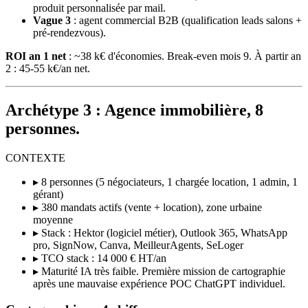
produit personnalisée par mail.
Vague 3
: agent commercial B2B (qualification leads salons +
pré-rendezvous).
ROI an 1 net
: ~38 k€ d'économies. Break-even mois 9. À partir an
2 : 45-55 k€/an net.
Archétype 3 : Agence immobilière, 8
personnes.
CONTEXTE
▸ 8 personnes (5 négociateurs, 1 chargée location, 1 admin, 1
gérant)
▸ 380 mandats actifs (vente + location), zone urbaine
moyenne
▸ Stack : Hektor (logiciel métier), Outlook 365, WhatsApp
pro, SignNow, Canva, MeilleurAgents, SeLoger
▸ TCO stack : 14 000 € HT/an
▸ Maturité IA très faible. Première mission de cartographie
après une mauvaise expérience POC ChatGPT individuel.