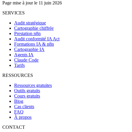
Page mise à jour le 11 juin 2026
SERVICES
Audit stratégique
Cartographie chiffrée
Prestation n8n
Audit conformité IA Act
Formations IA & n8n
Cartographie IA
Agents IA
Claude Code
Tarifs
RESSOURCES
Ressources gratuites
Outils gratuits
Cours gratuits
Blog
Cas clients
FAQ
À propos
CONTACT