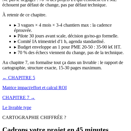
échouent par défaut de change, pas par défaut technique.
À retenir de ce chapitre.
▸ 3 vagues × 4 mois × 3-4 chantiers max : la cadence
éprouvée.
▸ Pilote 30 jours avant scale, décision go/no-go formelle.
▸ Comité IA trimestriel d'1 h, agenda standardisé.
▸ Budget enveloppe an 1 pour PME 20-50 : 35-90 k€ HT.
▸ 70 % des échecs viennent du change, pas de la technique.
Au chapitre 7, on formalise tout ça dans un livrable : le rapport de
cartographie, structure exacte, 15-30 pages maximum.
← CHAPITRE 5
Matrice impact/effort et calcul ROI
CHAPITRE 7 →
Le livrable type
CARTOGRAPHIE CHIFFRÉE ?
Cadrons votre projet en
45 minutes
.