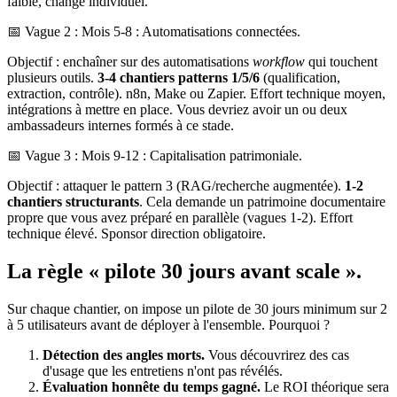
faible, change individuel.
📅 Vague 2 : Mois 5-8 : Automatisations connectées.
Objectif : enchaîner sur des automatisations
workflow
qui touchent
plusieurs outils.
3-4 chantiers patterns 1/5/6
(qualification,
extraction, contrôle). n8n, Make ou Zapier. Effort technique moyen,
intégrations à mettre en place. Vous devriez avoir un ou deux
ambassadeurs internes formés à ce stade.
📅 Vague 3 : Mois 9-12 : Capitalisation patrimoniale.
Objectif : attaquer le pattern 3 (RAG/recherche augmentée).
1-2
chantiers structurants
. Cela demande un patrimoine documentaire
propre que vous avez préparé en parallèle (vagues 1-2). Effort
technique élevé. Sponsor direction obligatoire.
La règle « pilote 30 jours avant scale ».
Sur chaque chantier, on impose un pilote de 30 jours minimum sur 2
à 5 utilisateurs avant de déployer à l'ensemble. Pourquoi ?
Détection des angles morts.
Vous découvrirez des cas
d'usage que les entretiens n'ont pas révélés.
Évaluation honnête du temps gagné.
Le ROI théorique sera