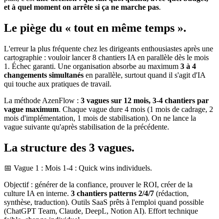
et à quel moment on arrête si ça ne marche pas
.
Le piège du « tout en même temps ».
L'erreur la plus fréquente chez les dirigeants enthousiastes après une
cartographie : vouloir lancer 8 chantiers IA en parallèle dès le mois
1. Échec garanti. Une organisation absorbe au maximum
3 à 4
changements simultanés
en parallèle, surtout quand il s'agit d'IA
qui touche aux pratiques de travail.
La méthode AzenFlow :
3 vagues sur 12 mois, 3-4 chantiers par
vague maximum
. Chaque vague dure 4 mois (1 mois de cadrage, 2
mois d'implémentation, 1 mois de stabilisation). On ne lance la
vague suivante qu'après stabilisation de la précédente.
La structure des 3 vagues.
📅 Vague 1 : Mois 1-4 : Quick wins individuels.
Objectif : générer de la confiance, prouver le ROI, créer de la
culture IA en interne.
3 chantiers patterns 2/4/7
(rédaction,
synthèse, traduction). Outils SaaS prêts à l'emploi quand possible
(ChatGPT Team, Claude, DeepL, Notion AI). Effort technique