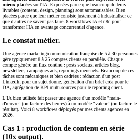
mieux placées
sur l'IA. Exposées parce que beaucoup de leurs
livrables (contenu, design, planning) sont automatisables. Bien
placées parce que leur métier consiste justement à industrialiser ce
que d'autres ne savent pas faire. 8 workflows IA et n8n pour
transformer l'IA en avantage concurrentiel d'agence.
Le constat métier.
Une agence marketing/communication française de 5 à 30 personnes
gère typiquement 8 à 25 comptes clients en parallèle. Chaque
compte génère un flux continu : posts sociaux, articles blog,
newsletters, campagnes ads, reportings mensuels. Beaucoup de ces
tâches sont mécaniques et bien cadrées : rédaction d'un post
LinkedIn pour un sujet donné, génération d'un brief créa pour le
DA, agrégation de KPI multi-sources pour le reporting client.
L'IA bien utilisée fait passer une agence d'un modèle "main-
d'œuvre" (on facture des heures) à un modèle "valeur" (on facture le
résultat). Voici 8 workflows déployés par mes clients agences en
2026.
Cas 1 : production de contenu en série
(10x output).