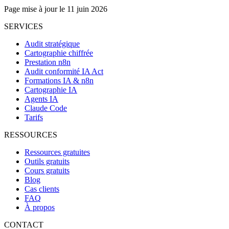
Page mise à jour le 11 juin 2026
SERVICES
Audit stratégique
Cartographie chiffrée
Prestation n8n
Audit conformité IA Act
Formations IA & n8n
Cartographie IA
Agents IA
Claude Code
Tarifs
RESSOURCES
Ressources gratuites
Outils gratuits
Cours gratuits
Blog
Cas clients
FAQ
À propos
CONTACT