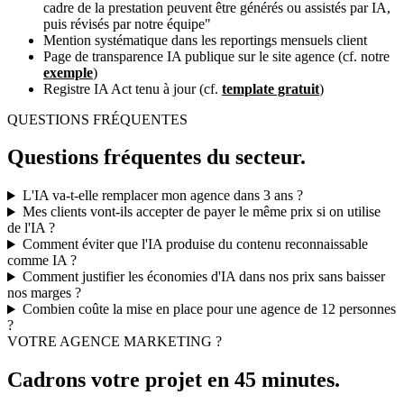
cadre de la prestation peuvent être générés ou assistés par IA,
puis révisés par notre équipe"
Mention systématique dans les reportings mensuels client
Page de transparence IA publique sur le site agence (cf. notre
exemple
)
Registre IA Act tenu à jour (cf.
template gratuit
)
QUESTIONS FRÉQUENTES
Questions fréquentes du secteur.
L'IA va-t-elle remplacer mon agence dans 3 ans ?
Mes clients vont-ils accepter de payer le même prix si on utilise
de l'IA ?
Comment éviter que l'IA produise du contenu reconnaissable
comme IA ?
Comment justifier les économies d'IA dans nos prix sans baisser
nos marges ?
Combien coûte la mise en place pour une agence de 12 personnes
?
VOTRE AGENCE MARKETING ?
Cadrons votre projet en
45 minutes
.