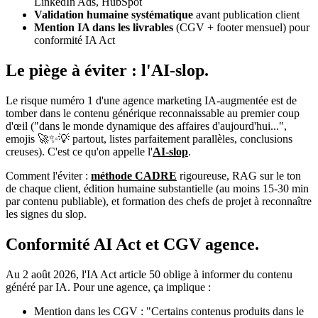
LinkedIn Ads, HubSpot
Validation humaine systématique
avant publication client
Mention IA dans les livrables
(CGV + footer mensuel) pour
conformité IA Act
Le piège à éviter : l'AI-slop.
Le risque numéro 1 d'une agence marketing IA-augmentée est de
tomber dans le contenu générique reconnaissable au premier coup
d'œil ("dans le monde dynamique des affaires d'aujourd'hui...",
emojis 🚀✨💡 partout, listes parfaitement parallèles, conclusions
creuses). C'est ce qu'on appelle l'
AI-slop
.
Comment l'éviter :
méthode CADRE
rigoureuse, RAG sur le ton
de chaque client, édition humaine substantielle (au moins 15-30 min
par contenu publiable), et formation des chefs de projet à reconnaître
les signes du slop.
Conformité AI Act et CGV agence.
Au 2 août 2026, l'IA Act article 50 oblige à informer du contenu
généré par IA. Pour une agence, ça implique :
Mention dans les CGV : "Certains contenus produits dans le