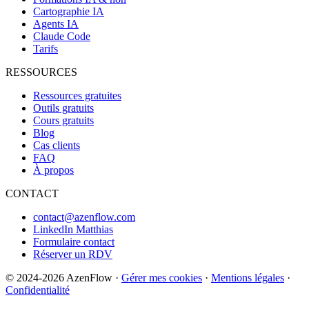
Cartographie IA
Agents IA
Claude Code
Tarifs
RESSOURCES
Ressources gratuites
Outils gratuits
Cours gratuits
Blog
Cas clients
FAQ
À propos
CONTACT
contact@azenflow.com
LinkedIn Matthias
Formulaire contact
Réserver un RDV
©
2024-2026
AzenFlow ·
Gérer mes cookies
·
Mentions légales
·
Confidentialité