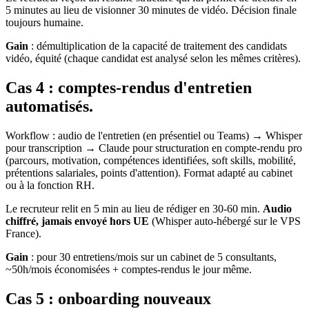
5 minutes au lieu de visionner 30 minutes de vidéo. Décision finale
toujours humaine.
Gain
: démultiplication de la capacité de traitement des candidats
vidéo, équité (chaque candidat est analysé selon les mêmes critères).
Cas 4 : comptes-rendus d'entretien
automatisés.
Workflow : audio de l'entretien (en présentiel ou Teams) → Whisper
pour transcription → Claude pour structuration en compte-rendu pro
(parcours, motivation, compétences identifiées, soft skills, mobilité,
prétentions salariales, points d'attention). Format adapté au cabinet
ou à la fonction RH.
Le recruteur relit en 5 min au lieu de rédiger en 30-60 min.
Audio
chiffré, jamais envoyé hors UE
(Whisper auto-hébergé sur le VPS
France).
Gain
: pour 30 entretiens/mois sur un cabinet de 5 consultants,
~50h/mois économisées + comptes-rendus le jour même.
Cas 5 : onboarding nouveaux