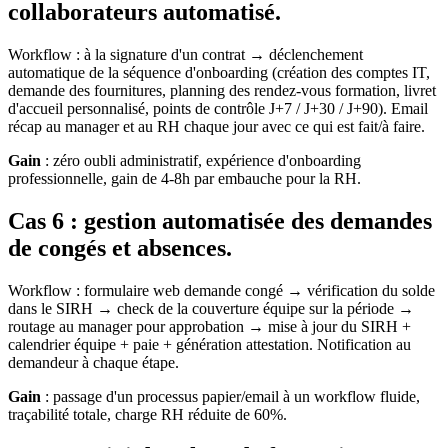
collaborateurs automatisé.
Workflow : à la signature d'un contrat → déclenchement
automatique de la séquence d'onboarding (création des comptes IT,
demande des fournitures, planning des rendez-vous formation, livret
d'accueil personnalisé, points de contrôle J+7 / J+30 / J+90). Email
récap au manager et au RH chaque jour avec ce qui est fait/à faire.
Gain
: zéro oubli administratif, expérience d'onboarding
professionnelle, gain de 4-8h par embauche pour la RH.
Cas 6 : gestion automatisée des demandes
de congés et absences.
Workflow : formulaire web demande congé → vérification du solde
dans le SIRH → check de la couverture équipe sur la période →
routage au manager pour approbation → mise à jour du SIRH +
calendrier équipe + paie + génération attestation. Notification au
demandeur à chaque étape.
Gain
: passage d'un processus papier/email à un workflow fluide,
traçabilité totale, charge RH réduite de 60%.