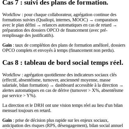
Cas 7 : suivi des plans de formation.
Workflow : pour chaque collaborateur, agrégation continue des
formations suivies (Qualiopi, internes, MOOC) → comparaison
avec le plan défini → relances automatiques en cas de retard →
préparation des dossiers OPCO de financement (avec pré-
remplissage des justificatifs).
Gain
: taux de complétion des plans de formation amélioré, dossiers
OPCO complets et envoyés à temps (financement non perdu).
Cas 8 : tableau de bord social temps réel.
Workflow : agrégation quotidienne des indicateurs sociaux clés
(effectif, absentéisme, turnover, ancienneté moyenne, masse
salariale, bilan formation) → dashboard accessible à la direction →
alertes automatiques en cas de dérive (turnover > X%, absentéisme
par service > Y%).
La direction et le DRH ont une vision temps réel au lieu d'un bilan
mensuel toujours en retard.
Gain
: prise de décision plus rapide sur les enjeux sociaux,
anticipation des risques (RPS, désengagement), bilan social annuel