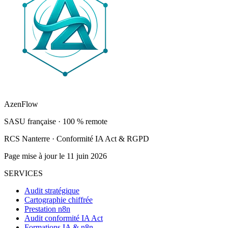
AzenFlow
SASU française · 100 % remote
RCS Nanterre · Conformité IA Act & RGPD
Page mise à jour le 11 juin 2026
SERVICES
Audit stratégique
Cartographie chiffrée
Prestation n8n
Audit conformité IA Act
Formations IA & n8n