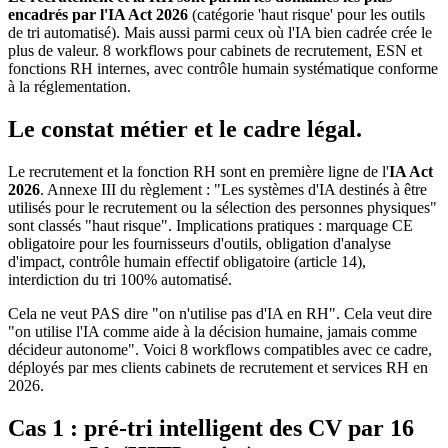
encadrés par l'IA Act 2026
(catégorie 'haut risque' pour les outils
de tri automatisé). Mais aussi parmi ceux où l'IA bien cadrée crée le
plus de valeur. 8 workflows pour cabinets de recrutement, ESN et
fonctions RH internes, avec contrôle humain systématique conforme
à la réglementation.
Le constat métier et le cadre légal.
Le recrutement et la fonction RH sont en première ligne de l'
IA Act
2026
. Annexe III du règlement : "Les systèmes d'IA destinés à être
utilisés pour le recrutement ou la sélection des personnes physiques"
sont classés "haut risque". Implications pratiques : marquage CE
obligatoire pour les fournisseurs d'outils, obligation d'analyse
d'impact, contrôle humain effectif obligatoire (article 14),
interdiction du tri 100% automatisé.
Cela ne veut PAS dire "on n'utilise pas d'IA en RH". Cela veut dire
"on utilise l'IA comme aide à la décision humaine, jamais comme
décideur autonome". Voici 8 workflows compatibles avec ce cadre,
déployés par mes clients cabinets de recrutement et services RH en
2026.
Cas 1 : pré-tri intelligent des CV par 16